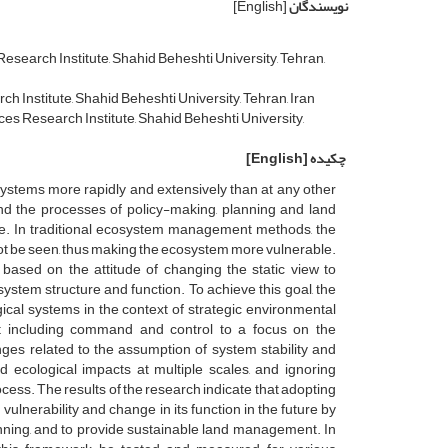
نویسندگان
[English]
earch Institute, Shahid Beheshti University, Tehran,
Institute, Shahid Beheshti University, Tehran, Iran
s Research Institute, Shahid Beheshti University,
چکیده
[English]
systems more rapidly and extensively than at any other
nd the processes of policy-making, planning and land
ge. In traditional ecosystem management methods, the
ot be seen, thus making the ecosystem more vulnerable.
ased on the attitude of changing the static view to
tem structure and function. To achieve this goal, the
ical systems in the context of strategic environmental
 including command and control to a focus on the
es related to the assumption of system stability and
and ecological impacts at multiple scales, and ignoring
ess. The results of the research indicate that adopting
lnerability and change in its function in the future by
nning, and to provide sustainable land management. In