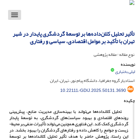
Toggle
vigation
تأثیر تحلیل کلان‌داده‌ها بر توسعة گردشگری پایدار در شهر
تهران با تأکید بر عوامل اقتصادی، سیاسی و رفتاری
نوع مقاله : مقاله پژوهشی
نویسنده
لیلی بختیاری
استادیار گروه جغرافیا، دانشگاه پیام نور، تهران، ایران
10.22111/GDIJ.2025.50131.3690
چکیده
تحلیل کلان­داده‌ها می‌تواند با بهینه‌سازی مدیریت منابع، پیش‌بینی
روندهای اقتصادی و بهبود سیاست‌های گردشگری، به توسعة پایدار
گردشگری کمک کند. این فناوری همچنین می‌تواند تأثیرات منفی بر محیط­
زیست و جوامع را کاهش داده و رفتارهای گردشگران را بهبود بخشد. در
این راستا، پژوهش حاضر با هدف تأثیر تحلیل کلان­داده‌ها بر توسعة