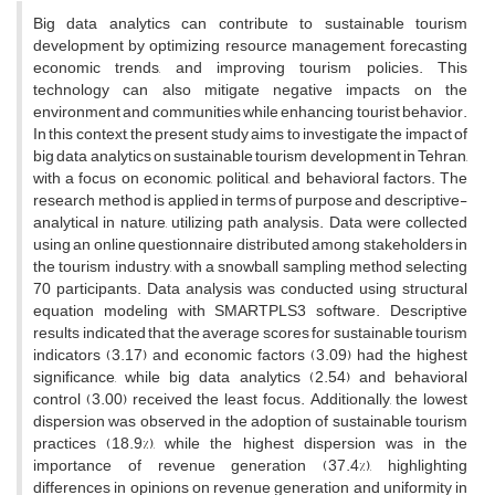
Big data analytics can contribute to sustainable tourism
development by optimizing resource management, forecasting
economic trends, and improving tourism policies. This
technology can also mitigate negative impacts on the
environment and communities while enhancing tourist behavior.
In this context, the present study aims to investigate the impact of
big data analytics on sustainable tourism development in Tehran,
with a focus on economic, political, and behavioral factors. The
research method is applied in terms of purpose and descriptive-
analytical in nature, utilizing path analysis. Data were collected
using an online questionnaire distributed among stakeholders in
the tourism industry, with a snowball sampling method selecting
70 participants. Data analysis was conducted using structural
equation modeling with SMARTPLS3 software. Descriptive
results indicated that the average scores for sustainable tourism
indicators (3.17) and economic factors (3.09) had the highest
significance, while big data analytics (2.54) and behavioral
control (3.00) received the least focus. Additionally, the lowest
dispersion was observed in the adoption of sustainable tourism
practices (18.9%), while the highest dispersion was in the
importance of revenue generation (37.4%), highlighting
differences in opinions on revenue generation and uniformity in