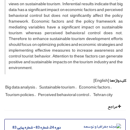
views on sustainable tourism. Inferential results indicate that big
data has a significant impact on economic factors and perceived
behavioral control but does not significantly affect the policy
framework. Economic factors and the policy framework, as
mediating variables, have a significant impact on sustainable
tourism, whereas perceived behavioral control does not.
Therefore, to enhance sustainable tourism development, efforts
should focus on optimizing policies and economic strategies and
implementing effective measures to increase awareness and
control tourist behavior. Attention to these factors can generate
positive and sustainable impacts on the tourism industry and the
environment.
کلیدواژه‌ها
[English]
Big data analysis
Sustainable tourism
Economic factors
Tourism policies
Perceived behavioral control
Tehran city
مراجع
دوره 24، شماره 83 - شماره پیاپی 83