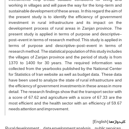
working in villages and will pave the way for the long-term and
sustainable development of these areas. In this regard, the aim of
the present study is to identify the efficiency of government
investment in rural infrastructure and its impact on the
development process of rural areas in Zanjan province. The
present study is applied in terms of purpose and descriptive-
post-event in terms of research method. This study is applied in
terms of purpose and descriptive-post-event in terms of
research method. The statistical population of this study includes
the villages of Zanjan province and the period of study is from
1370 to 1400 for 30 years. The required information was
collected from the yearbooks published by the National Center
for Statistics of Iran website as well as budget data. These data
have been used to analyze the state of rural infrastructure and
the efficiency of government investments in these areas in more
detail. The research findings show that the transport sector with
a score of 67.62 and agriculture with a score of 67.33 are the
most efficient, and the health sector with an efficiency of 59.67
needs attention and improvement.
کلیدواژه‌ها
[English]
Rural development
data envelopment analysis
public services