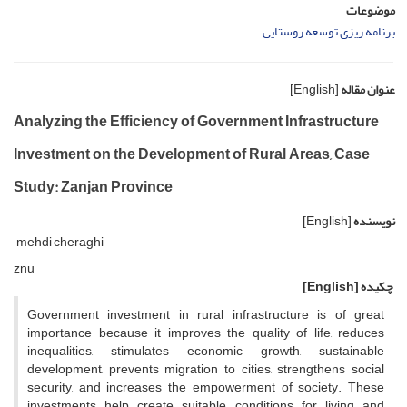
موضوعات
برنامه ریزی توسعه روستایی
عنوان مقاله
[English]
Analyzing the Efficiency of Government Infrastructure
Investment on the Development of Rural Areas, Case
Study: Zanjan Province
نویسنده
[English]
mehdi cheraghi
znu
چکیده
[English]
Government investment in rural infrastructure is of great
importance because it improves the quality of life, reduces
inequalities, stimulates economic growth, sustainable
development, prevents migration to cities, strengthens social
security, and increases the empowerment of society. These
investments help create suitable conditions for living and