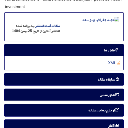
investment
مقالات آماده انتشار
، پذیرفته شده
انتشار آنلاین از تاریخ 25 بهمن 1404
فایل ها
XML
سابقه مقاله
هم رسانی
ارجاع به این مقاله
آمار