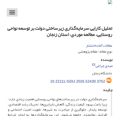
Toggle
vigation
تحلیل کارایی سرمایه‌گذاری زیرساختی دولت بر توسعه نواحی
روستایی، مطالعه موردی: استان زنجان
مقالات آماده انتشار
نوع مقاله : مقاله پژوهشی
نویسنده
مهدی چراغی
دانشگاه زنجان
10.22111/GDIJ.2026.52430.3752
چکیده
سرمایه‌گذاری دولت در زیرساخت‌های نواحی روستایی اهمیت زیادی دارد؛
زیرا باعث بهبود کیفیت زندگی، کاهش نابرابری‌ها، تحریک رشد اقتصادی،
توسعه پایدار، جلوگیری از مهاجرت به شهرها، تقویت امنیت اجتماعی و
افزایش توانمندی جامعه می‌شود. این سرمایه‌گذاری‌ها به ایجاد شرایط