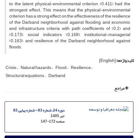
to the latent physical-environmental criterion (0.411) had the
strongest effect. This means that the physical-environmental
criterion has a strong effect on the effectiveness of the resilience
of the Darband neighborhood against flooding, and economic
and infrastructure criteria with path coefficients of (0.2) and
(0.173), social indicators (0.168), institutional-managerial
(0.163), and resilience of the Darband neighborhood against
floods.
کلیدواژه‌ها
[English]
Crisis
Natural hazards
Flood
Resilience
Structural equations
Darband
مراجع
دوره 24، شماره 83 - شماره پیاپی 83
تیر 1405
صفحه
147-172