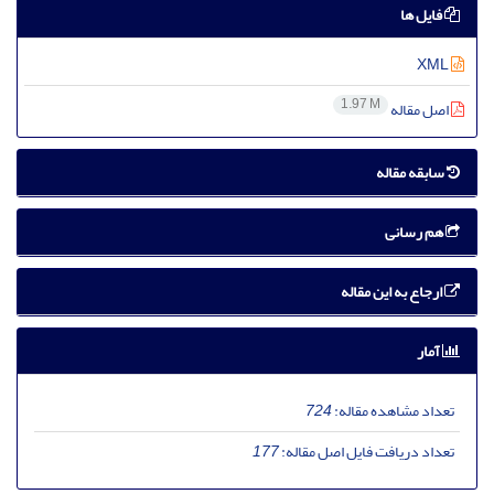
فایل ها
XML
1.97 M
اصل مقاله
سابقه مقاله
هم رسانی
ارجاع به این مقاله
آمار
تعداد مشاهده مقاله:
724
تعداد دریافت فایل اصل مقاله:
177