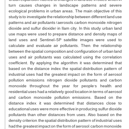
turn causes changes in landscape patterns and severe
ecological problems in urban areas. The main objective of this
study is to investigate the relationship between different land use
patterns and air pollutants (aerosols, carbon monoxide, nitrogen
dioxide and sulfur dioxide) in Ilam city. In this study, urban land
use maps were used to prepare distance and density maps of
land uses, and Sentinel-5P satellite images were used to
calculate and evaluate air pollutants. Then, the relationship
between the spatial composition and configuration of urban land
uses and air pollutants was calculated using the correlation
coefficient. By applying the algorithm, it was determined that
based on the distance index, the spatial distribution pattern of
industrial uses had the greatest impact on the form of aerosol
pollution emissions, nitrogen dioxide pollutants, and carbon
monoxide throughout the year for people's health, and
residential uses had a relatively good location in terms of aerosol
and carbon monoxide pollution emissions. Based on the
distance index, it was determined that distances close to
educational uses were more effective in producing sulfur dioxide
pollutants than other distances from uses. Also, based on the
density criterion, the spatial distribution pattern of industrial uses
had the greatest impact on the form of aerosol, carbon monoxide,