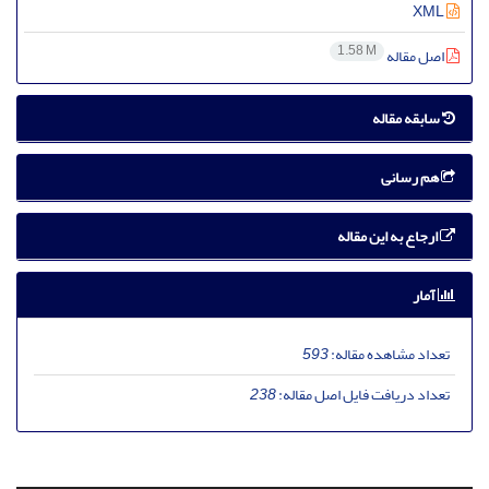
XML
1.58 M
اصل مقاله
سابقه مقاله
هم رسانی
ارجاع به این مقاله
آمار
تعداد مشاهده مقاله:
593
تعداد دریافت فایل اصل مقاله:
238