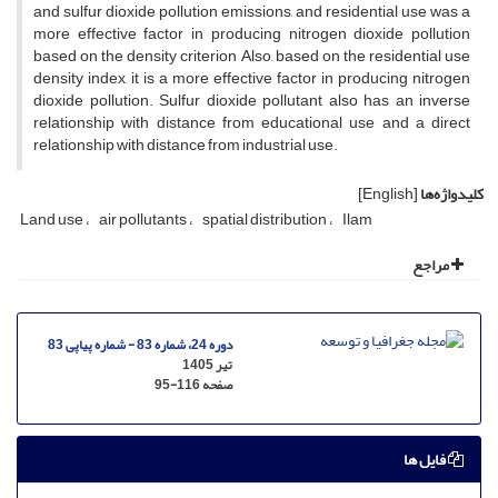
and sulfur dioxide pollution emissions, and residential use was a
more effective factor in producing nitrogen dioxide pollution
based on the density criterion Also, based on the residential use
density index, it is a more effective factor in producing nitrogen
dioxide pollution. Sulfur dioxide pollutant also has an inverse
relationship with distance from educational use and a direct
relationship with distance from industrial use.
کلیدواژه‌ها
[English]
Land use
air pollutants
spatial distribution
Ilam
مراجع
دوره 24، شماره 83 - شماره پیاپی 83
تیر 1405
صفحه
95-116
فایل ها