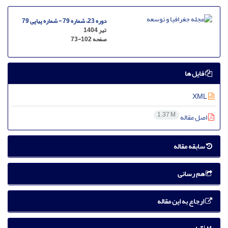
دوره 23، شماره 79 - شماره پیاپی 79
تیر 1404
صفحه
73-102
فایل ها
XML
1.37 M
اصل مقاله
سابقه مقاله
هم رسانی
ارجاع به این مقاله