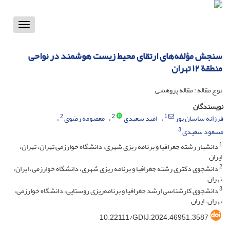
Toggle
vigation
سنجش مؤلفه‌های ارتقای محیط‌ زیست هوشمند در نواحی
منطقة ۱۲ تهران
نوع مقاله : مقاله پژوهشی
نویسندگان
2
2
1
فرزانه ساسان پور
امید سعیدی
معصومه رضوی
3
مسعود سعیدی
1
دانشیار رشته جغرافیا و برنامه ریزی شهری، دانشگاه خوارزمی تهران، تهران،
ایران
2
دانشجوی دکتری رشته جغرافیا و برنامه ریزی شهری، دانشگاه خوارزمی، ایران،
تهران
3
دانشجوی کارشناسی ارشد جغرافیا و برنامه‌ریزی روستایی، دانشگاه خوارزمی،
تهران، ایران
10.22111/GDIJ.2024.46951.3587