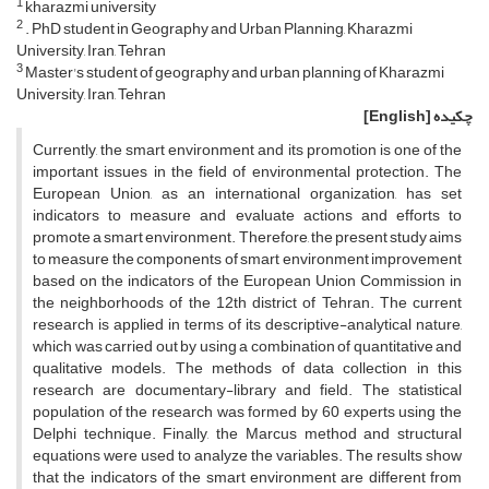
1
kharazmi university
2
. PhD student in Geography and Urban Planning, Kharazmi
University, Iran, Tehran
3
Master's student of geography and urban planning of Kharazmi
University, Iran, Tehran
چکیده
[English]
Currently, the smart environment and its promotion is one of the
important issues in the field of environmental protection. The
European Union, as an international organization, has set
indicators to measure and evaluate actions and efforts to
promote a smart environment. Therefore, the present study aims
to measure the components of smart environment improvement
based on the indicators of the European Union Commission in
the neighborhoods of the 12th district of Tehran. The current
research is applied in terms of its descriptive-analytical nature,
which was carried out by using a combination of quantitative and
qualitative models. The methods of data collection in this
research are documentary-library and field. The statistical
population of the research was formed by 60 experts using the
Delphi technique. Finally, the Marcus method and structural
equations were used to analyze the variables. The results show
that the indicators of the smart environment are different from