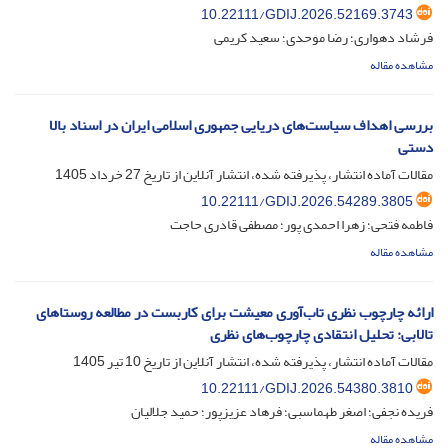
10.22111/GDIJ.2026.52169.3743
فرشاد دهواری؛ رضا موحدی؛ سعید کریمی
مشاهده مقاله
بررسی اهداف سیاست‌های دریایی جمهوری اسلامی ایران در اسناد بالا
دستی
مقالات آماده انتشار، پذیرفته شده، انتشار آنلاین از تاریخ
27 خرداد 1405
10.22111/GDIJ.2026.54289.3805
فاطمه فتحی؛ زهرا احمدی پور؛ مصطفی قادری حاجت
مشاهده مقاله
ارائه چارچوب نظری تاب‌آوری معیشت برای کاربست در مطالعه روستاهای
تالابی: تحلیل انتقادی چارچوب‌های نظری
مقالات آماده انتشار، پذیرفته شده، انتشار آنلاین از تاریخ
10 تیر 1405
10.22111/GDIJ.2026.54380.3810
فریده نجفی؛ اصغر طهماسبی؛ فرهاد عزیزپور؛ حمید جلالیان
مشاهده مقاله