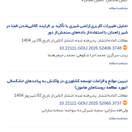
مشاهده مقاله
تحلیل تغییرات کاربری اراضی شهری با تأکید بر فرایند کالایی‌شدن فضا در
شهر زاهدان با استفاده از داده‌های سنجش از دور
مقالات آماده انتشار، پذیرفته شده، انتشار آنلاین از تاریخ
26 تیر 1404
10.22111/GDIJ.2025.52406.3748
زینب سرگزی؛ محمد اجزا شکوهی؛ محمد رحیم رهنما
مشاهده مقاله
تبیین موانع و الزامات توسعه کشاورزی در واکنش به پیامدهای خشکسالی
(مورد مطالعه: روستاهای هامون)
مقالات آماده انتشار، پذیرفته شده، انتشار آنلاین از تاریخ
02 شهریور 1404
10.22111/GDIJ.2025.52065.3737
ولی الله سارانی؛ سمیه شهرکی ده سوخته؛ سمانه سارانی
مشاهده مقاله