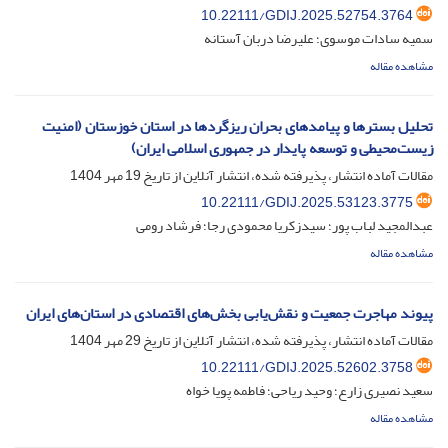
10.22111/GDIJ.2025.52754.3764
سمیه سادات موسوی؛ علیرضا دربان آستانه
مشاهده مقاله
تحلیل بسترها و پیامدهای بحران ریزگردها در استان خوزستان (امنیت
زیست‌محیطی و توسعه پایدار در جمهوری اسلامی ایران)
مقالات آماده انتشار، پذیرفته شده، انتشار آنلاین از تاریخ
19 مهر 1404
10.22111/GDIJ.2025.53123.3775
عبدالمجید لباب پور؛ سیدزکریا محمودی رجا؛ فرشاد رومی
مشاهده مقاله
پیوند مهاجرت جمعیت و نقش‌یابی بخش‌های اقتصادی در استان‌های ایران
مقالات آماده انتشار، پذیرفته شده، انتشار آنلاین از تاریخ
29 مهر 1404
10.22111/GDIJ.2025.52602.3758
سعید نصیری زارع؛ وحید ریاحی؛ فاطمه پویا خواه
مشاهده مقاله