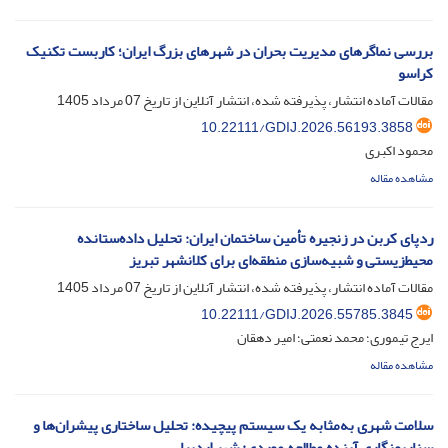
بررسی نماگرهای مدیریت بحران در شهرهای بزرگ ایران؛ کاربست تکنیک
کراسو
مقالات آماده انتشار، پذیرفته شده، انتشار آنلاین از تاریخ
07 مرداد 1405
10.22111/GDIJ.2026.56193.3858
محمود اکبری
مشاهده مقاله
ردپای کربن در زنجیره تأمین ساختمان ایران: تحلیل داده‌ستانده
محیط‌زیستی و شبیه‌سازی منطقه‌ای برای کلانشهر تبریز
مقالات آماده انتشار، پذیرفته شده، انتشار آنلاین از تاریخ
07 مرداد 1405
10.22111/GDIJ.2026.55785.3845
ایرج تیموری؛ محمد نعمتی؛ امیر دهقان
مشاهده مقاله
سلامت شهری به‌مثابه یک سیستم پیچیده: تحلیل ساختاری پیشران‌ها و
سناریونگاری آینده مطالعه موردی: شهر اردبیل