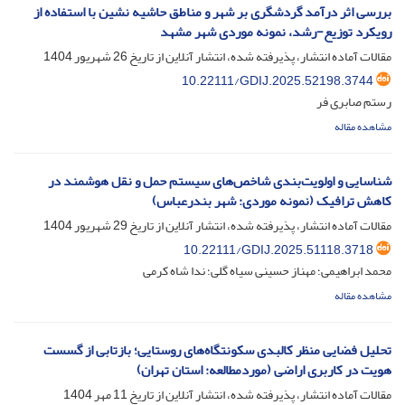
بررسی اثر درآمد گردشگری بر شهر و مناطق حاشیه نشین با استفاده از
رویکرد توزیع-رشد، نمونه موردی شهر مشهد
مقالات آماده انتشار، پذیرفته شده، انتشار آنلاین از تاریخ
26 شهریور 1404
10.22111/GDIJ.2025.52198.3744
رستم صابری فر
مشاهده مقاله
شناسایی و اولویت‌بندی شاخص‌های سیستم حمل و نقل هوشمند در
کاهش ترافیک (نمونه موردی: شهر بندرعباس)
مقالات آماده انتشار، پذیرفته شده، انتشار آنلاین از تاریخ
29 شهریور 1404
10.22111/GDIJ.2025.51118.3718
محمد ابراهیمی؛ مهناز حسینی سیاه گلی؛ ندا شاه کرمی
مشاهده مقاله
تحلیل فضایی منظر کالبدی سکونتگاه‌های روستایی؛ بازتابی از گسست
هویت در کاربری اراضی (موردمطالعه: استان تهران)
مقالات آماده انتشار، پذیرفته شده، انتشار آنلاین از تاریخ
11 مهر 1404