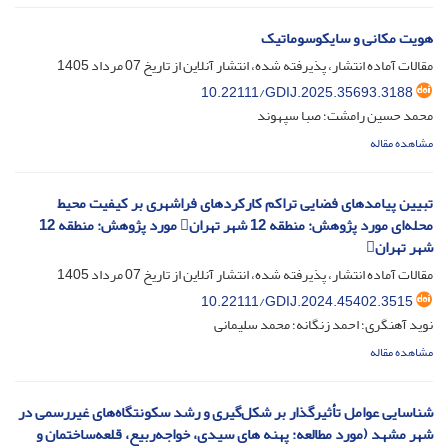
هویت مکانی و سایکوسوماتیک
مقالات آماده انتشار، پذیرفته شده، انتشار آنلاین از تاریخ
07 مرداد 1405
10.22111/GDIJ.2025.35693.3188
محمد حسین رامشت؛ صبا سپهوند
مشاهده مقاله
تبیین پیامدهای فضایی تراکم کارکردهای فراشهری بر کیفیت محیط
محله‌ای ‌مورد پژوهش: منطقه 12 شهر تهران ‌مورد پژوهش: منطقه 12
شهر تهران
مقالات آماده انتشار، پذیرفته شده، انتشار آنلاین از تاریخ
07 مرداد 1405
10.22111/GDIJ.2024.45402.3515
نوید آهنگری؛ احمد زنگانه؛ محمد سلیمانی
مشاهده مقاله
شناسایی عوامل تأثیرگذار بر شکل‌گیری و رشد سکونتگاه‌های غیررسمی در
‌شهر مشهد (مورد مطالعه: پهنه های سیدی، خواجه‌ربیع، قلعه‌ساختمان و