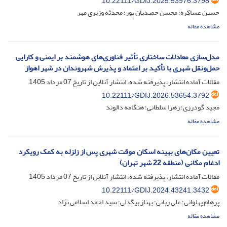
10.22111/GDIJ.2025.53976.3798
حسین عساکره؛ محسن حمیدیان پور؛ محدثه وزیری مهر
مشاهده مقاله
مدل‌سازی معادلات ساختاری تأثیر فناوری‌های هوشمند بر ایمنی و کارایی
حمل‌ونقل شهری با تأکید بر اعتماد و پذیرش شهروندان در شهر اهواز
مقالات آماده انتشار، پذیرفته شده، انتشار آنلاین از تاریخ
07 مرداد 1405
10.22111/GDIJ.2026.53654.3792
مجید گودرزی؛ زهرا سلطانی؛ هنگامه دالوند
مشاهده مقاله
تعیین مکان‌های بهینه اسکان موقت شهری پس از زلزله به کمک رویکرد
ادغام مکانی (منطقه 22 شهر تهران)
مقالات آماده انتشار، پذیرفته شده، انتشار آنلاین از تاریخ
07 مرداد 1405
10.22111/GDIJ.2024.43241.3432
پرهام پهلوانی؛ علی ربانی؛ بهناز بیگدلی؛ سید احمد اسلامی نژاد
مشاهده مقاله