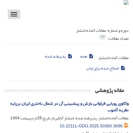
Toggle
vigation
دوره و شماره:
مقالات آماده انتشار
37
تعداد مقالات:
همه
پذیرفته شده
مقالات آماده انتشار:
اصلاح شده برای چاپ
مقاله پژوهشی
واکاوی پویایی فراوانی بارش و پیش‎بینی آن در شمال باختری ایران برپایه
نظریه آشوب
مقالات آماده انتشار، پذیرفته شده، انتشار آنلاین از تاریخ
28 اردیبهشت 1404
10.22111/GDIJ.2025.50360.3696
حسن شادمان؛ حسین عساکره