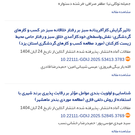
جمیله توکلی نیا؛ مظفر صرافی؛ فرشته دستواره
مشاهده مقاله
تاثیر گرایش کارآفرینانه سبز بر رفتار خلاقانه سبز در کسب و کارهای
گردشگری: نقش واسطه‌ای خودکارآمدی خلاق سبز و رفتار حامی محیط
زیست کارکنان (مورد مطالعه کسب و کارهای گردشگری استان یزد)
مقالات آماده انتشار، پذیرفته شده، انتشار آنلاین از تاریخ
24 آبان 1404
10.22111/GDIJ.2025.53413.3783
الله یار بیگی فیروزی؛ عیسی شیبانی امین؛ حمیدرضا قادری
مشاهده مقاله
شناسایی و اولویت ‌بندی عوامل مؤثر بر رقابت پذیری برند شهری با
استفاده از روش دلفی فازی (مطالعه موردی بندر ماهشهر)
مقالات آماده انتشار، پذیرفته شده، انتشار آنلاین از تاریخ
24 آبان 1404
10.22111/GDIJ.2025.52845.3769
سید مهدی موسی پور؛ حمیدرضا رخشانی نسب
مشاهده مقاله