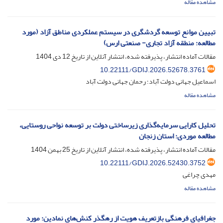
مشاهده مقاله
تبیین موانع توسعه گردشگری در سیستم عملکردی مناطق آزاد (مورد
مطالعه: منطقه آزاد تجاری- صنعتی ارس)
مقالات آماده انتشار، پذیرفته شده، انتشار آنلاین از تاریخ
12 دی 1404
10.22111/GDIJ.2026.52678.3761
اسماعیل جهانی دولت آباد؛ رحمان جهانی دولت آباد
مشاهده مقاله
تحلیل کارایی سرمایه‌گذاری زیرساختی دولت بر توسعه نواحی روستایی،
مطالعه موردی: استان زنجان
مقالات آماده انتشار، پذیرفته شده، انتشار آنلاین از تاریخ
25 بهمن 1404
10.22111/GDIJ.2026.52430.3752
مهدی چراغی
مشاهده مقاله
جغرافیای فرهنگیِ بازتعریف هویت از رهگذر کنش‌های نمادین: مورد